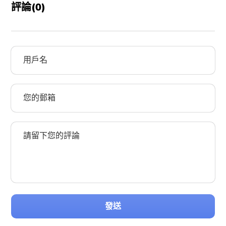
評論(
0
)
發送