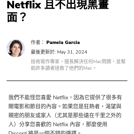
Netflix 且不出現黑畫
面？
PowerUninstall
音視頻轉換器
作者：
Pamela Garcia
Screen Recorder
最後更新於: May 31, 2024
技術寫作專家，擅長解決任何Mac問題，並幫
助許多讀者拯救了他們的Mac。
PDF壓縮器
在線工具
我們不能怪您喜愛 Netflix，因為它提供了很多有
免費音視頻轉換器
關電影和節目的內容。如果您是狂熱者，渴望與
親密的朋友或家人（尤其是那些遠在千里之外的
免費視頻編輯器
人）分享您喜歡的 Netflix 內容，那麼使用
Discord 將是一個不錯的選擇。