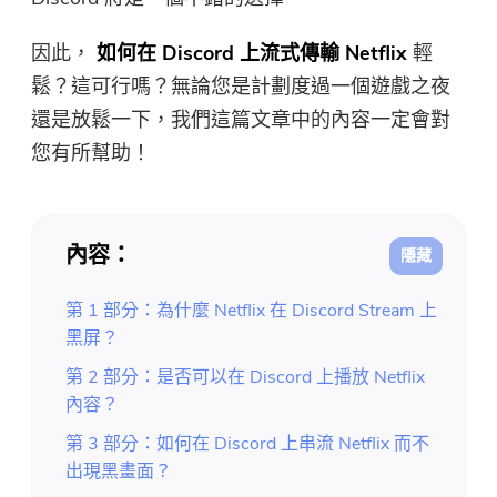
免費圖片壓縮器
因此，
如何在 Discord 上流式傳輸 Netflix
輕
免費PDF壓縮器
鬆？這可行嗎？無論您是計劃度過一個遊戲之夜
還是放鬆一下，我們這篇文章中的內容一定會對
您有所幫助！
內容：
第 1 部分：為什麼 Netflix 在 Discord Stream 上
黑屏？
第 2 部分：是否可以在 Discord 上播放 Netflix
內容？
第 3 部分：如何在 Discord 上串流 Netflix 而不
出現黑畫面？