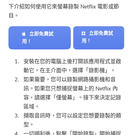
以點擊按鈕，直接購買該軟件。
下介紹如何使用它來螢幕錄製 Netflix 電影或節
目。
立即購買
立即免費試
立即免費試
用！
用！
安裝在您的電腦上後打開該應用程式並啟
動它。在主介面中，選擇「錄影機」。
如果需要，您可以錄製網路攝影機和音
訊。如果您只想捕捉螢幕上的 Netflix 內
容，請選擇「僅螢幕」。接下來決定記錄
區域。
擷取音訊時，您可以設定您想要錄製的類
型。
一切順利後，點擊「開始錄製」開始捕捉