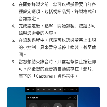
感謝您的訂閱！
在開始錄製之前，您可以根據需要自訂各
下載鏈接和優惠券代碼已發送至您的
種設定選項，包括視訊品質、錄製格式和
電子郵件
user@email.com
。你也可
音訊設定。
以點擊按鈕，直接購買該軟件。
完成設定後，點擊「開始錄製」按鈕即可
錄製您需要的內容。
立即購買
在錄製過程中，您還可以透過螢幕上出現
的小控制工具來暫停或停止錄製，甚至截
圖。
當您想結束錄音時，只需點擊停止按鈕即
可。然後您的錄音將自動儲存在「影片」
庫下的「Captures」資料夾中。