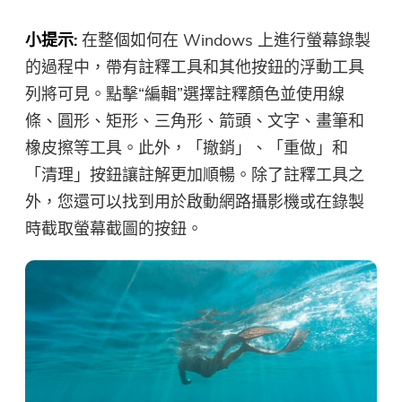
小提示:
在整個如何在 Windows 上進行螢幕錄製
的過程中，帶有註釋工具和其他按鈕的浮動工具
列將可見。點擊“編輯”選擇註釋顏色並使用線
條、圓形、矩形、三角形、箭頭、文字、畫筆和
橡皮擦等工具。此外，「撤銷」、「重做」和
「清理」按鈕讓註解更加順暢。除了註釋工具之
外，您還可以找到用於啟動網路攝影機或在錄製
時截取螢幕截圖的按鈕。