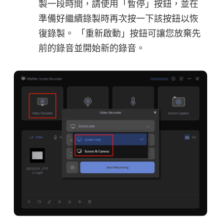
製一段時間，請使用「暫停」按鈕，並在
準備好繼續錄製時再次按一下該按鈕以恢
復錄製。 「重新啟動」按鈕可讓您放棄先
前的錄音並開始新的錄音。