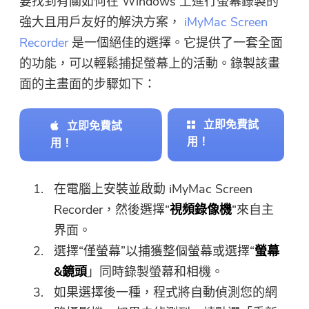
要找到有關如何在 Windows 上進行螢幕錄製的
強大且用戶友好的解決方案，
iMyMac Screen
Recorder
是一個絕佳的選擇。它提供了一套全面
的功能，可以輕鬆捕捉螢幕上的活動。錄製該畫
面的主畫面的步驟如下：
立即免費試
立即免費試
用！
用！
在電腦上安裝並啟動 iMyMac Screen
Recorder，然後選擇“
視頻錄像機
“來自主
界面。
選擇“僅螢幕”以捕獲整個螢幕或選擇“
螢幕
&鏡頭
」同時錄製螢幕和相機。
如果選擇後一種，程式將自動偵測您的網