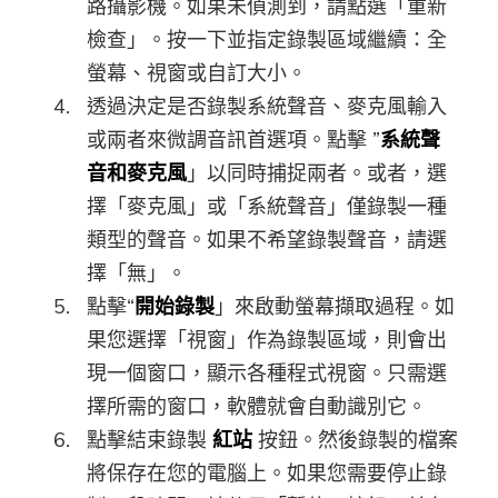
路攝影機。如果未偵測到，請點選「重新
檢查」。按一下並指定錄製區域繼續：全
螢幕、視窗或自訂大小。
透過決定是否錄製系統聲音、麥克風輸入
或兩者來微調音訊首選項。點擊 ”
系統聲
音和麥克風
」以同時捕捉兩者。或者，選
擇「麥克風」或「系統聲音」僅錄製一種
類型的聲音。如果不希望錄製聲音，請選
擇「無」。
點擊“
開始錄製
」來啟動螢幕擷取過程。如
果您選擇「視窗」作為錄製區域，則會出
現一個窗口，顯示各種程式視窗。只需選
擇所需的窗口，軟體就會自動識別它。
點擊結束錄製
紅站
按鈕。然後錄製的檔案
將保存在您的電腦上。如果您需要停止錄