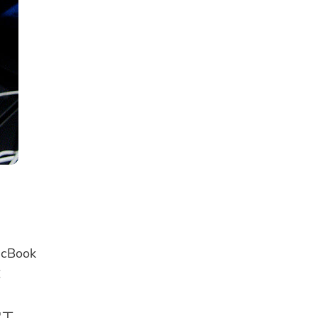
Book
：
常工