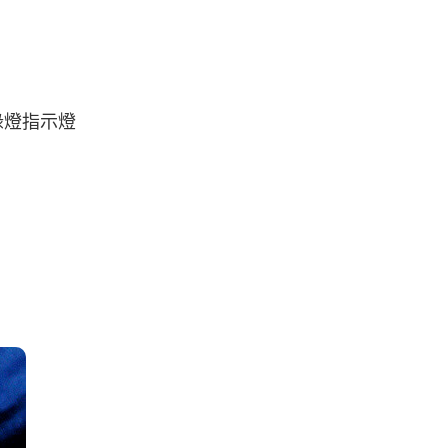
綠燈指示燈