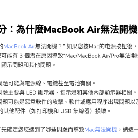
分：為什麼MacBook Air無法開
的
MacBook Air
無法開機？” 如果您按Mac的电源按钮後
可能有 3 個潛在原因導致“
Mac/MacBook Air/Pro無法
、顯示問題和其他問題。
問題可能與電源線、電纜甚至電池有關。
問題主要與 LED 顯示器、指示燈和其他內部顯示器相關。
問題可能是惡意軟件的攻擊、軟件或應用程序出現問題以
 的其他配件（如打印機和 USB 集線器）損壞。
首先確定您您遇到了哪些問題而導致
Mac無法開機
，請逐