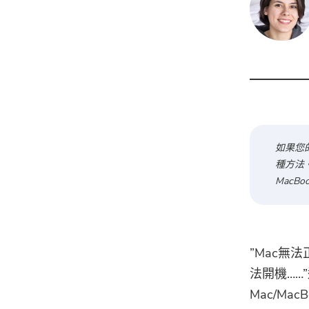
如果您
種方法
MacBoo
”Mac無法
法開機……”
Mac/Mac