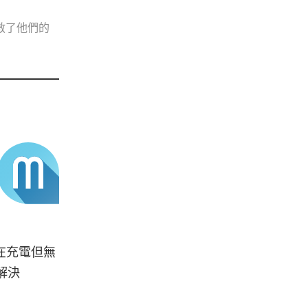
救了他們的
正在充電但無
解決