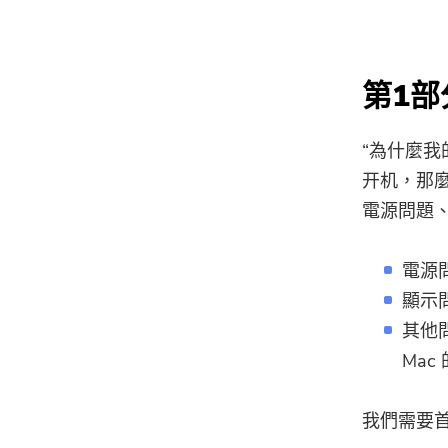
第1部
“為什麼我
开机，那麼
電源問題
電源
顯示
其他
Mac
我們需要