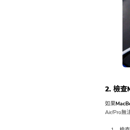
2. 檢
如果
Mac
Air/P
檢查