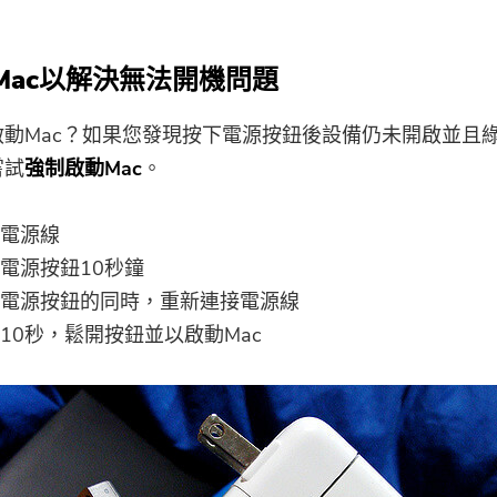
啟Mac以解決無法開機問題
啟動Mac？如果您發現按下電源按鈕後設備仍未開啟並且
嘗試
強制啟動Mac
。
電源線
電源按鈕10秒鐘
電源按鈕的同時，重新連接電源線
10秒，鬆開按鈕並以啟動Mac