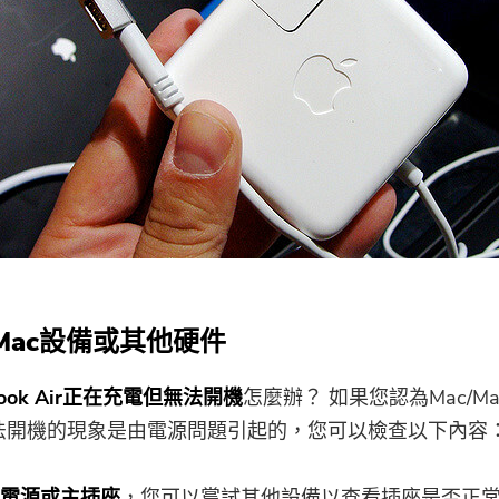
查Mac設備或其他硬件
Book Air正在充電但無法開機
怎麼辦？ 如果您認為Mac/Mac
ro無法開機的現象是由電源問題引起的，您可以檢查以下內容
電源或主插座
，您可以嘗試其他設備以查看插座是否正