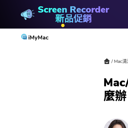
Screen Recorder
Mac清潔器
新品促銷
iMyMac
Mac
Mac
麼辦