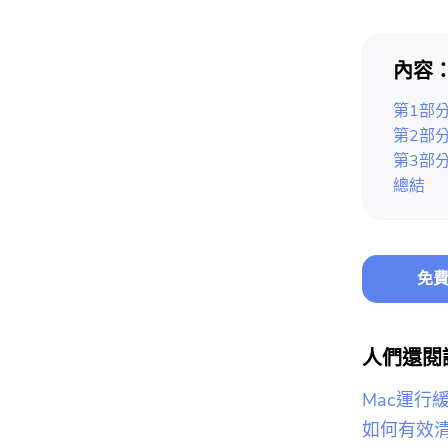
內容
第1部分
第2部分
第3部
總結
免費
人們還閱
Mac運行
如何有效清