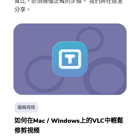
寬比，必須遵循正確的步驟。 我們將在這里
碼。如果你想購買，請點擊
商
分享。
店
.
請輸入有效的電子郵件地址
提交
感謝您的訂閱！
感謝您的訂閱！
下載鏈接和優惠券代碼已發送至您的
編輯視頻
電子郵件
user@email.com
。你也可
以點擊按鈕，直接購買該軟件。
如何在Mac / Windows上的VLC中輕鬆
修剪視頻
立即購買