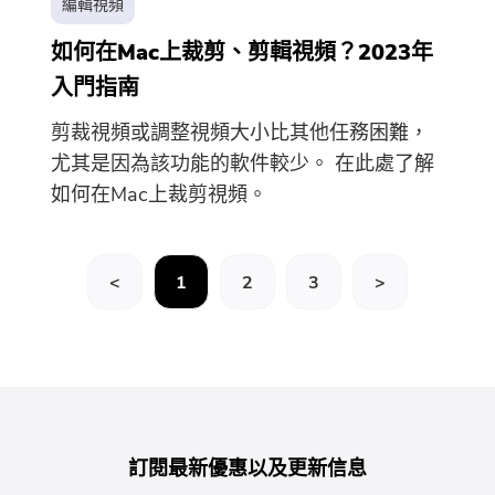
編輯視頻
如何在Mac上裁剪、剪輯視頻？2023年
入門指南
剪裁視頻或調整視頻大小比其他任務困難，
尤其是因為該功能的軟件較少。 在此處了解
如何在Mac上裁剪視頻。
<
1
2
3
>
訂閱最新優惠以及更新信息