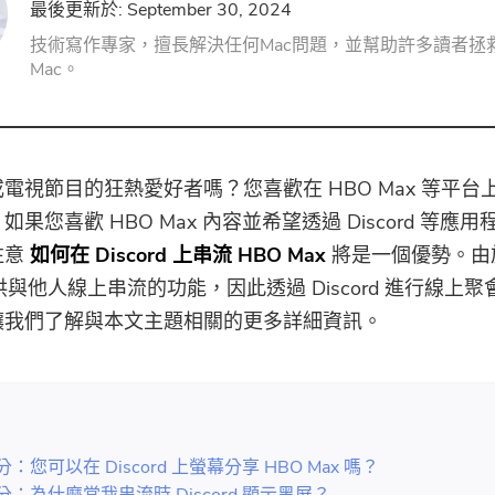
最後更新於: September 30, 2024
PDF壓縮器
技術寫作專家，擅長解決任何Mac問題，並幫助許多讀者拯
Mac。
電視節目的狂熱愛好者嗎？您喜歡在 HBO Max 等平台
果您喜歡 HBO Max 內容並希望透過 Discord 等應
注意
如何在 Discord 上串流 HBO Max
將是一個優勢。由於
提供與他人線上串流的功能，因此透過 Discord 進行線上
讓我們了解與本文主題相關的更多詳細資訊。
：
部分：您可以在 Discord 上螢幕分享 HBO Max 嗎？