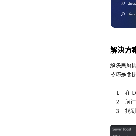
解決方
解決黑屏問題
技巧是關
在 
前往
找到