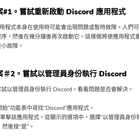
訂閱關於iMyMac應用程序的最佳
#1。嘗試重新啟動 Discord 應用程式
優惠信息和新聞。
rd 應用程式本身在使用時可能會出現問題或暫時故障。人們
請輸入有效的電子郵件地址
程序，然後在幾分鐘後再次啟動它。這樣做將使應用程式
些小故障。
提交
＃2。嘗試以管理員身份執行 Discord
感謝您的訂閱！
試以管理員身份執行 Discord，看看問題是否會解決。
開始”功能表中尋找“Discord”應用程式。
單擊該應用程式。從顯示的選項中，選擇“以管理員身份
，然後按“是”。