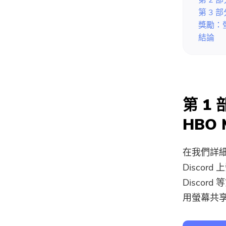
第 2 
第 3 
獎勵：螢
結論
第 1
HBO 
在我們詳細介
Discor
Disco
用螢幕共