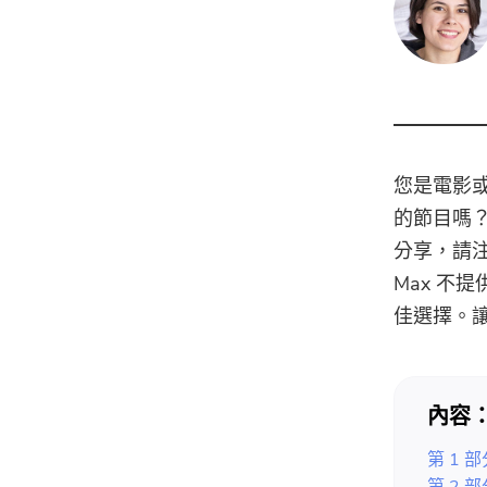
您是電影或
的節目嗎？如
分享，請
Max 不
佳選擇。
內容
第 1 