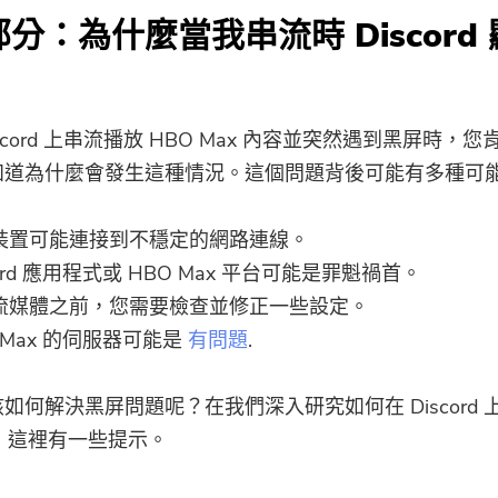
 部分：為什麼當我串流時 Discord
scord 上串流播放 HBO Max 內容並突然遇到黑屏時，
知道為什麼會發生這種情況。這個問題背後可能有多種可
裝置可能連接到不穩定的網路連線。
cord 應用程式或 HBO Max 平台可能是罪魁禍首。
流媒體之前，您需要檢查並修正一些設定。
 Max 的伺服器可能是
有問題
.
如何解決黑屏問題呢？在我們深入研究如何在 Discord 上
前，這裡有一些提示。
就快完成了。