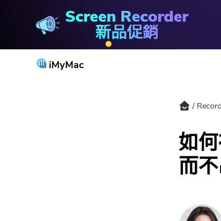
Screen Recorder
PowerMyMac
新品促銷
iMyMac
Record
如何在
而不