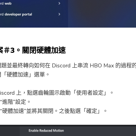
案＃3。關閉硬體加速
並最終轉向如何在 Discord 上串流 HBO Max 的過
閉「硬體加速」選單。
Discord 上，點選齒輪圖示啟動「使用者設定」。
“進階”設定。
“硬體加速”並將其關閉。之後點選「確定」。