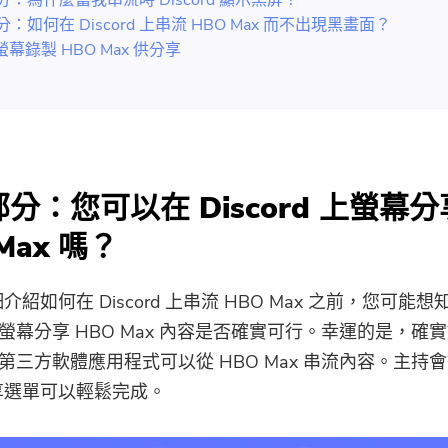
部分：為什麼當我串流時 Discord 顯示黑屏？
部分：如何在 Discord 上串流 HBO Max 而不出現黑畫面？
幕錄製 HBO Max 供分享
 部分：您可以在 Discord 上螢幕分
Max 嗎？
紹如何在 Discord 上串流 HBO Max 之前，您可能想
d 上螢幕分享 HBO Max 內容是否確實可行。幸運的是，確
rd 等第三方軟體應用程式可以從 HBO Max 串流內容。主持
享選單可以輕鬆完成。