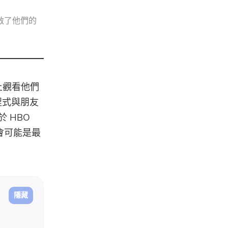
救了他們的
上觀看他們
用程式與朋友
 HBO
聚會可能是最