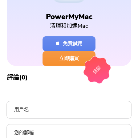
PowerMyMac
清理和加速Mac
免費試用
立即購買
促銷
評論(
0
)