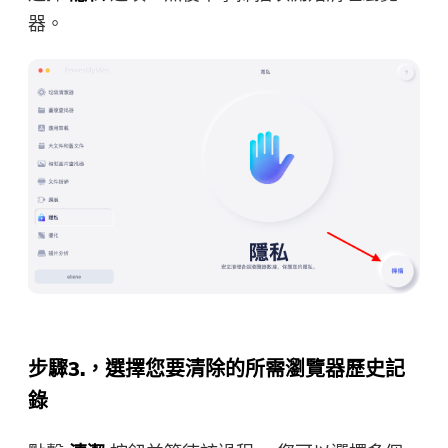
器。
步驟3.，選擇您要清除的所需瀏覽器歷史記
錄