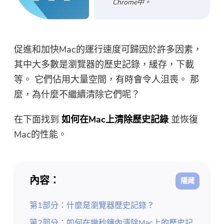
Chrome中。
免費圖片壓縮器
免費PDF壓縮器
促進和加快Mac的運行速度可歸因於許多因素，
其中大多數是瀏覽器的歷史記錄，緩存，下載
等。 它們佔用大量空間，有時會令人沮喪。 那
麼，為什麼不繼續清除它們呢？
在下面找到
如何在Mac上清除歷史記錄
並恢復
Mac的性能。
內容：
第1部分：什麼是瀏覽器歷史記錄？
第2部分：如何在幾秒鐘內清除Mac上的歷史記