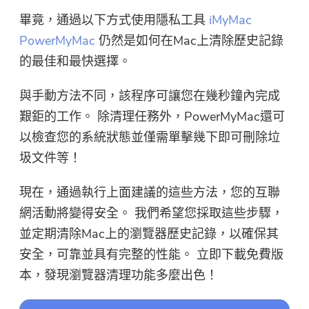
畢竟，通過以下方式使用隱私工具
iMyMac
PowerMyMac
仍然是如何在Mac上清除歷史記錄
的最佳和最快選擇。
與手動方法不同，該程序可讓您在幾秒鐘內完成
艱鉅的工作。 除清理任務外，PowerMyMac還可
以檢查您的系統狀態並僅需單擊幾下即可刪除垃
圾文件等！
現在，通過執行上面建議的這些方法，您的互聯
網活動將變得安全。 我們希望您採取這些步驟，
並定期清除Mac上的瀏覽器歷史記錄，以確保其
安全，可靠並具有完整的性能。 立即下載免費版
本，發現瀏覽器清理功能多麼出色！