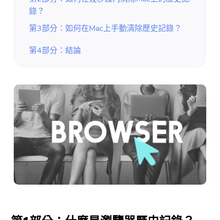
錄？
第3部分：如何在Mac上手動清除歷史記錄？
第4部分：結論