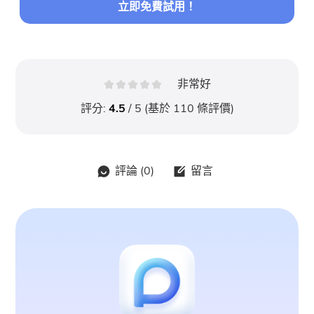
立即免費試用！
非常好
評分:
4.5
/ 5 (基於
110
條評價)
評論 (
0
)
留言