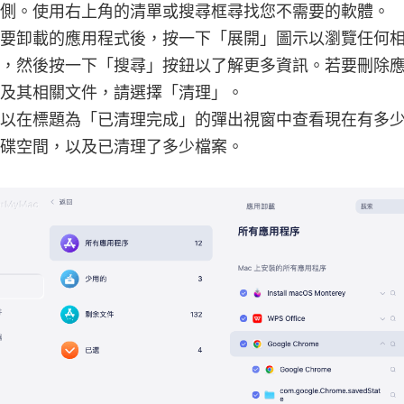
訂閱關於iMyMac應用程序的最佳
側。使用右上角的清單或搜尋框尋找您不需要的軟體。
優惠信息和新聞。
要卸載的應用程式後，按一下「展開」圖示以瀏覽任何
，然後按一下「搜尋」按鈕以了解更多資訊。若要刪除
請輸入有效的電子郵件地址
及其相關文件，請選擇「清理」。
以在標題為「已清理完成」的彈出視窗中查看現在有多
碟空間，以及已清理了多少檔案。
提交
感謝您的訂閱！