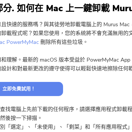
部分. 如何在 Mac 上一鍵卸載 Mur
且快速的服務嗎？與其徒勞地卸載電腦上的 Murus Ma
的卸載程式呢？如果您使用，您的系統將不會充滿無用的
ac PowerMyMac
刪除所有這些垃圾。
解。最新的 macOS 版本受益於 PowerMyMac App Unin
的設計和對最新更改的遵守使得可以輕鬆快速地擦除任何
立即免費試用！
查找電腦上先前下載的任何程序，請選擇應用程式卸載
然後按一下掃描。
就快完成了。
別「選定」、「未使用」、「剩菜」和「所有應用程式