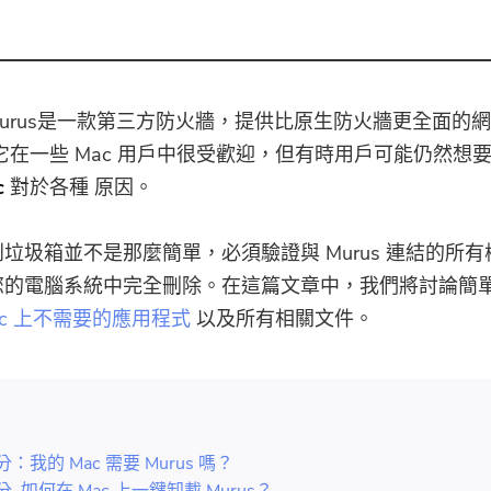
PDF壓縮器
Murus是一款第三方防火牆，提供比原生防火牆更全面的
它在一些 Mac 用戶中很受歡迎，但有時用戶可能仍然想
c
對於各種
原因。
垃圾箱並不是那麼簡單，必須驗證與 Murus 連結的所
您的電腦系統中完全刪除。在這篇文章中，我們將討論簡
ac 上不需要的應用程式
以及所有相關文件。
：
分：我的 Mac 需要 Murus 嗎？
分. 如何在 Mac 上一鍵卸載 Murus？