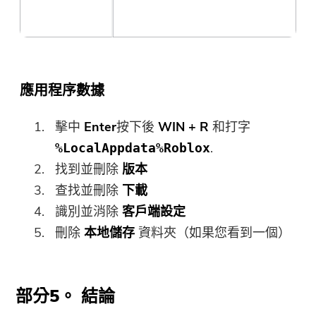
應用程序數據
擊中
Enter
按下後
WIN + R
和打字
.
%LocalAppdata%Roblox
找到並刪除
版本
查找並刪除
下載
識別並消除
客戶端設定
刪除
本地儲存
資料夾（如果您看到一個）
部分5。 結論