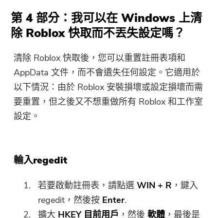
第 4 部分：我可以在 Windows 上清
除 Roblox 快取而不丟失設定嗎？
清除 Roblox 快取後，您可以重置註冊表項和
AppData 文件，而不會遺失任何設定。它適用於
以下情況：由於 Roblox 安裝損壞或設定損壞而需
要重置，但之後又不想重做所有 Roblox 和工作室
設定。
輸入regedit
若要啟動註冊表，請點選
WIN + R
，鍵入
regedit，然後按
Enter
.
擴大
HKEY 目前用戶
，然後
軟體
，最後是