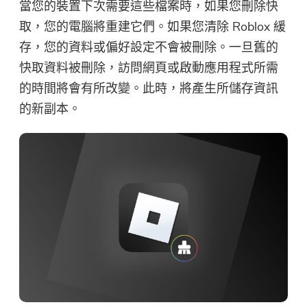
當您的裝置下次需要這些檔案時，如果您刪除快
取，您的電腦將重建它們。如果您清除 Roblox 緩
存，您的資料或偏好設定不會被刪除。一旦舊的
快取資料被刪除，訪問網頁或啟動應用程式所需
的時間將會有所改變。此時，將產生所儲存資訊
的新副本。