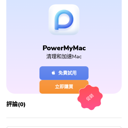
PowerMyMac
清理和加速Mac
免費試用
立即購買
促銷
評論(
0
)