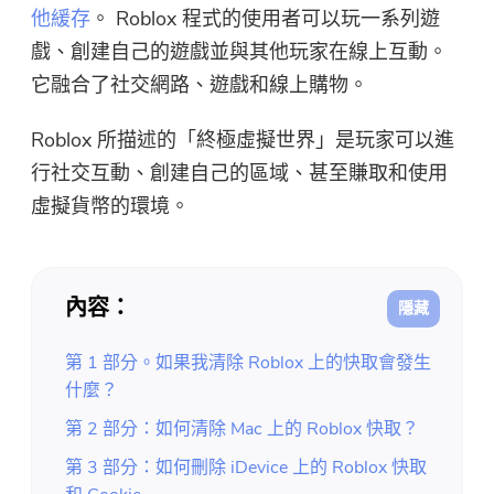
免費圖片壓縮器
他緩存
。 Roblox 程式的使用者可以玩一系列遊
戲、創建自己的遊戲並與其他玩家在線上互動。
免費PDF壓縮器
它融合了社交網路、遊戲和線上購物。
Roblox 所描述的「終極虛擬世界」是玩家可以進
行社交互動、創建自己的區域、甚至賺取和使用
虛擬貨幣的環境。
內容：
第 1 部分。如果我清除 Roblox 上的快取會發生
什麼？
第 2 部分：如何清除 Mac 上的 Roblox 快取？
第 3 部分：如何刪除 iDevice 上的 Roblox 快取